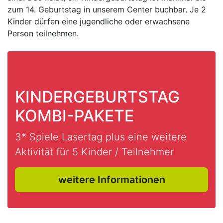
zum 14. Geburtstag in unserem Center buchbar. Je 2
Kinder dürfen eine jugendliche oder erwachsene
Person teilnehmen.
KINDERGEBURTSTAG
KOMBI-PAKETE
3* Spiele Lasertag plus eine weitere
Aktivität für 5 Kinder / Teilnehmer
weitere Informationen