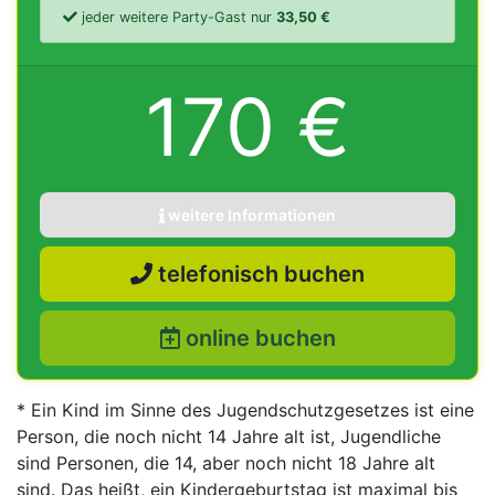
jeder weitere Party-Gast nur
33,50 €
170 €
weitere Informationen
telefonisch buchen
online buchen
* Ein Kind im Sinne des Jugendschutzgesetzes ist eine
Person, die noch nicht 14 Jahre alt ist, Jugendliche
sind Personen, die 14, aber noch nicht 18 Jahre alt
sind. Das heißt, ein Kindergeburtstag ist maximal bis