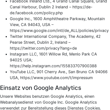
Facebook Ireland Ltd., 4 Grand Canal Square, Grand
Canal Harbour, Dublin 2 Ireland – https://de-
de.facebook.com/policy.php
Google Inc., 1600 Amphitheatre Parkway, Mountain
View, CA 94043, USA –
https://www.google.com/intl/de_ALL/policies/privacy
Twitter International Company, The Academy, 42
Pearse Street, Dublin 2, Ireland –
https://twitter.com/privacy?lang=de
Instagram LLC, 1601 Willow Rd, Menlo Park CA
94025 USA;
https://help.instagram.com/155833707900388
YouTube LLC, 901 Cherry Ave., San Bruno CA 94066
USA, https://www.youtube.com/t/impressum
Einsatz von Google Analytics
Unsere Websites benutzen Google Analytics, einen
Webanalysedienst von Google Inc. Google Analytics
verwendet zur Bereitstellung dieses Dienstes Cookies.