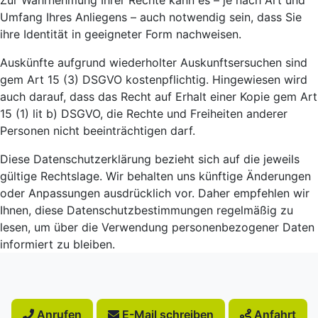
Zur Wahrnehmung Ihrer Rechte kann es – je nach Art und
Umfang Ihres Anliegens – auch notwendig sein, dass Sie
ihre Identität in geeigneter Form nachweisen.
Auskünfte aufgrund wiederholter Auskunftsersuchen sind
gem Art 15 (3) DSGVO kostenpflichtig. Hingewiesen wird
auch darauf, dass das Recht auf Erhalt einer Kopie gem Art
15 (1) lit b) DSGVO, die Rechte und Freiheiten anderer
Personen nicht beeinträchtigen darf.
Diese Datenschutzerklärung bezieht sich auf die jeweils
gültige Rechtslage. Wir behalten uns künftige Änderungen
oder Anpassungen ausdrücklich vor. Daher empfehlen wir
Ihnen, diese Datenschutzbestimmungen regelmäßig zu
lesen, um über die Verwendung personenbezogener Daten
informiert zu bleiben.
Anrufen
E-Mail schreiben
Anfahrt